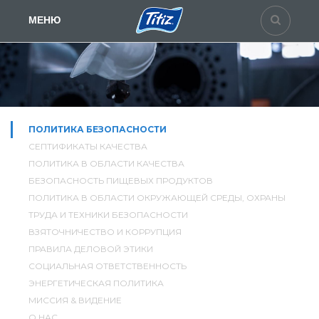
МЕНЮ
ПОЛИТИКА БЕЗОПАСНОСТИ
СЕПТИФИКАТЫ КАЧЕСТВА
ПОЛИТИКА В ОБЛАСТИ КАЧЕСТВА
БЕЗОПАСНОСТЬ ПИЩЕВЫХ ПРОДУКТОВ
ПОЛИТИКА В ОБЛАСТИ ОКРУЖАЮЩЕЙ СРЕДЫ, ОХРАНЫ
ТРУДА И ТЕХНИКИ БЕЗОПАСНОСТИ
ВЗЯТОЧНИЧЕСТВО И КОРРУПЦИЯ
ПРАВИЛА ДЕЛОВОЙ ЭТИКИ
СОЦИАЛЬНАЯ ОТВЕТСТВЕННОСТЬ
ЭНЕРГЕТИЧЕСКАЯ ПОЛИТИКА
МИССИЯ & ВИДЕНИЕ
О НАС